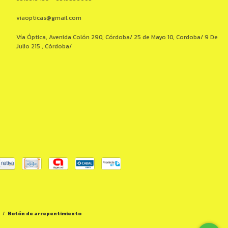
viaopticas@gmail.com
Vía Óptica, Avenida Colón 290, Córdoba/ 25 de Mayo 10, Cordoba/ 9 De
Julio 215 , Córdoba/
/
Botón de arrepentimiento