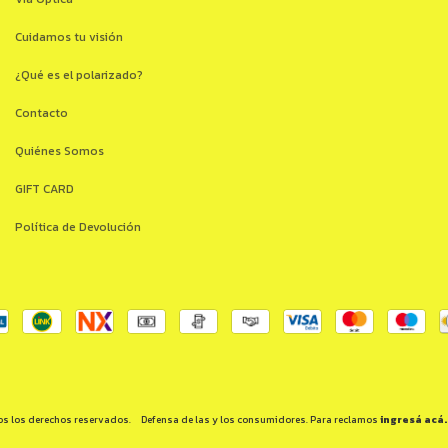
Cuidamos tu visión
¿Qué es el polarizado?
Contacto
Quiénes Somos
GIFT CARD
Política de Devolución
os los derechos reservados.
Defensa de las y los consumidores. Para reclamos
ingresá acá.