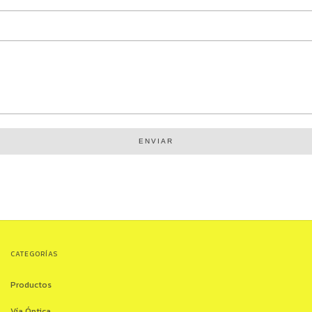
ENVIAR
CATEGORÍAS
Productos
Vía Óptica