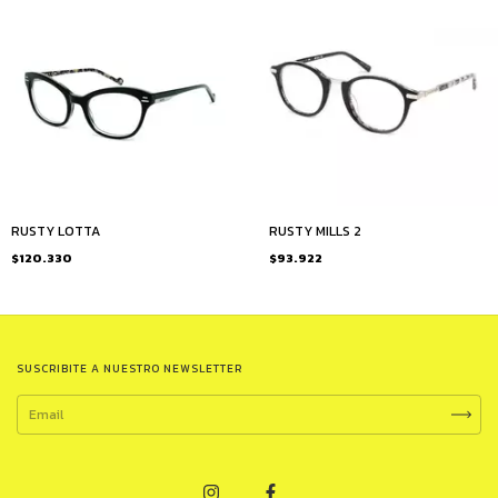
RUSTY LOTTA
RUSTY MILLS 2
$120.330
$93.922
SUSCRIBITE A NUESTRO NEWSLETTER