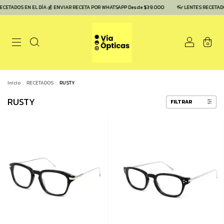
CETADOS EN EL DÍA 💰 ENVIAR RECETA POR WHATSAPP Desde $39.000
👓 LENTES RECETADOS
0
Inicio
.
RECETADOS
.
RUSTY
RUSTY
FILTRAR