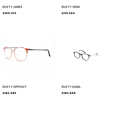
RUSTY JAMES
RUSTY VERA
$109.475
$119.564
RUSTY OPPOSIT
RUSTY DUNIL
$165.685
$182.668