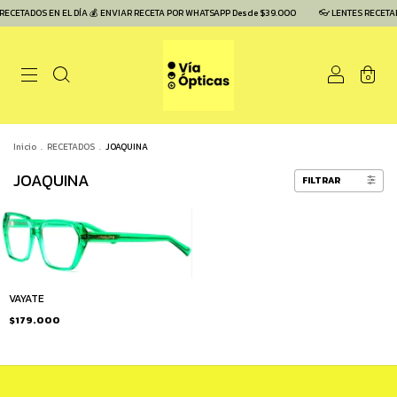
RECETADOS EN EL DÍA 💰 ENVIAR RECETA POR WHATSAPP Desde $39.000
👓 LENTES RECETAD
0
Inicio
.
RECETADOS
.
JOAQUINA
JOAQUINA
FILTRAR
VAYATE
$179.000