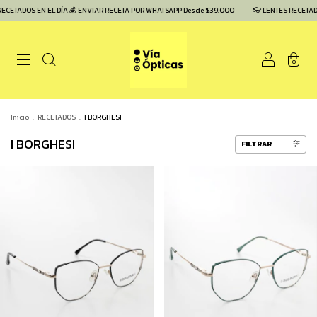
ECETADOS EN EL DÍA 💰 ENVIAR RECETA POR WHATSAPP Desde $39.000
👓 LENTES RECETADO
0
Inicio
.
RECETADOS
.
I BORGHESI
I BORGHESI
FILTRAR