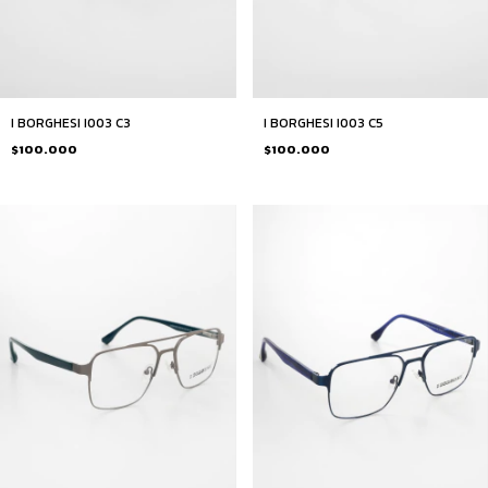
I BORGHESI I003 C5
I BORGHESI I003 C3
$100.000
$100.000