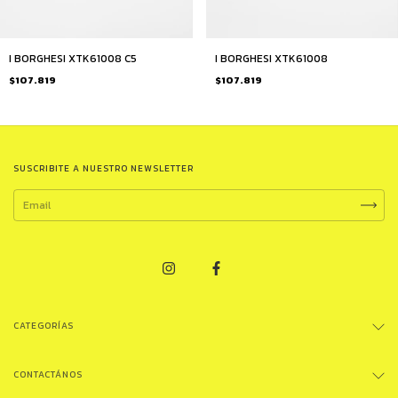
I BORGHESI XTK61008
I BORGHESI XTK61008 C5
$107.819
$107.819
SUSCRIBITE A NUESTRO NEWSLETTER
CATEGORÍAS
CONTACTÁNOS