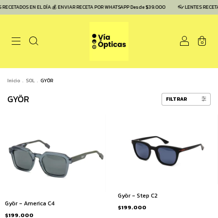
 RECETADOS EN EL DÍA 💰 ENVIAR RECETA POR WHATSAPP Desde $39.000
👓 LENTES RECETA
0
Inicio
.
SOL
.
GYÖR
GYÖR
FILTRAR
Györ - Step C2
Györ - America C4
$199.000
$199.000