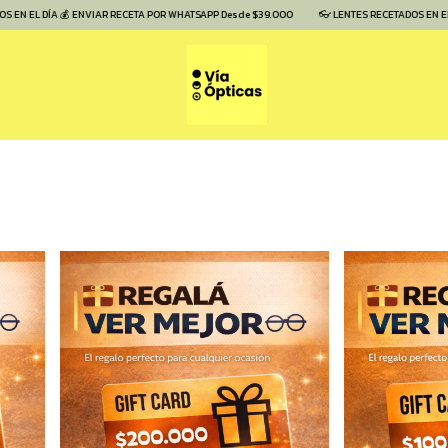
L DÍA 💰 ENVIAR RECETA POR WHATSAPP Desde $39.000
👓 LENTES RECETADOS EN EL DÍA 