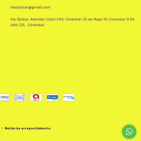
viaopticas@gmail.com
Vía Óptica, Avenida Colón 290, Córdoba/ 25 de Mayo 10, Cordoba/ 9 De
Julio 215 , Córdoba/
/
Botón de arrepentimiento