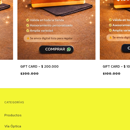
GIFT CARD - $ 200.000
GIFT CARD - $ 1
$200.000
$100.000
CATEGORÍAS
Productos
Vía Óptica