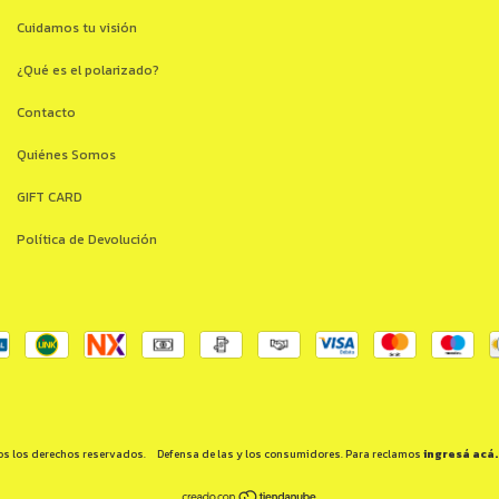
Cuidamos tu visión
¿Qué es el polarizado?
Contacto
Quiénes Somos
GIFT CARD
Política de Devolución
os los derechos reservados.
Defensa de las y los consumidores. Para reclamos
ingresá acá.