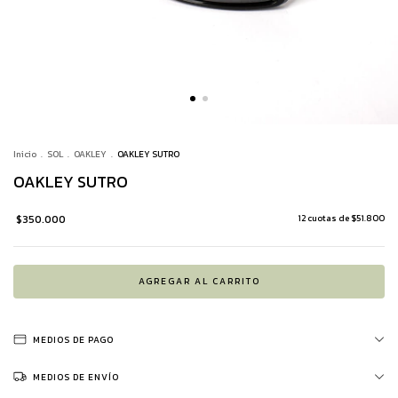
Inicio
.
SOL
.
OAKLEY
.
OAKLEY SUTRO
OAKLEY SUTRO
$350.000
12
cuotas de
$51.800
MEDIOS DE PAGO
MEDIOS DE ENVÍO